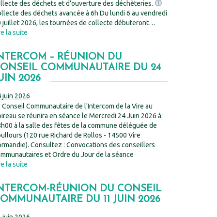
llecte des déchets et d’ouverture des déchèteries.
llecte des déchets avancée à 6h Du lundi 6 au vendredi
 juillet 2026, les tournées de collecte débuteront…
re la suite
NTERCOM – RÉUNION DU
ONSEIL COMMUNAUTAIRE DU 24
UIN 2026
 juin 2026
 Conseil Communautaire de l'Intercom de la Vire au
ireau se réunira en séance le Mercredi 24 Juin 2026 à
h00 à la salle des fêtes de la commune déléguée de
ullours (120 rue Richard de Rollos - 14500 Vire
rmandie). Consultez : Convocations des conseillers
mmunautaires et Ordre du Jour de la séance
re la suite
NTERCOM-RÉUNION DU CONSEIL
OMMUNAUTAIRE DU 11 JUIN 2026