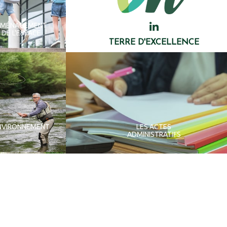
AMÉNAGEMENT
DE L'ESPACE
TERRE D'EXCELLENCE
NVIRONNEMENT
LES ACTES
ADMINISTRATIFS