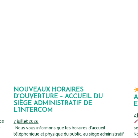
NOUVEAUX HORAIRES
D’OUVERTURE – ACCUEIL DU
A
SIÈGE ADMINISTRATIF DE
E
L’INTERCOM
2 
ace
7 juillet 2026
e
Nous vous informons que les horaires d'accueil
se
téléphonique et physique du public, au siège administratif
No