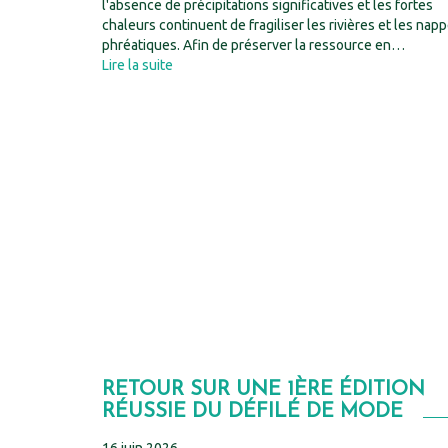
l'absence de précipitations significatives et les fortes
chaleurs continuent de fragiliser les rivières et les nap
phréatiques. Afin de préserver la ressource en…
Lire la suite
RETOUR SUR UNE 1ÈRE ÉDITION
RÉUSSIE DU DÉFILÉ DE MODE