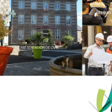
LES ÉLUS
PRÉSENTATION DE L'IVN
GRANDS
PROJETS