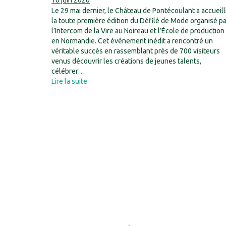
16 juin 2026
Le 29 mai dernier, le Château de Pontécoulant a accueill
la toute première édition du Défilé de Mode organisé pa
l’Intercom de la Vire au Noireau et l’École de production 
en Normandie. Cet événement inédit a rencontré un
véritable succès en rassemblant près de 700 visiteurs
venus découvrir les créations de jeunes talents,
célébrer…
Lire la suite