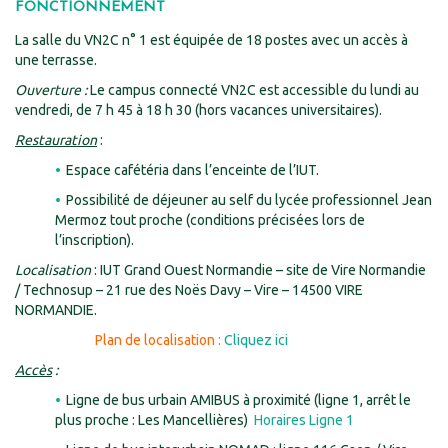
FONCTIONNEMENT
La salle du VN2C n° 1 est équipée de 18 postes avec un accès à
une terrasse.
Ouverture :
Le campus connecté VN2C est accessible du lundi au
vendredi, de 7 h 45 à 18 h 30 (hors vacances universitaires).
Restauration
:
Espace cafétéria dans l’enceinte de l’IUT.
Possibilité de déjeuner au self du lycée professionnel Jean
Mermoz tout proche (conditions précisées lors de
l’inscription).
Localisation
: IUT Grand Ouest Normandie – site de Vire Normandie
/ Technosup – 21 rue des Noës Davy – Vire – 14500 VIRE
NORMANDIE.
Plan de localisation :
Cliquez ici
Accès
:
Ligne de bus urbain AMIBUS à proximité (ligne 1, arrêt le
plus proche : Les Mancellières)
Horaires Ligne 1