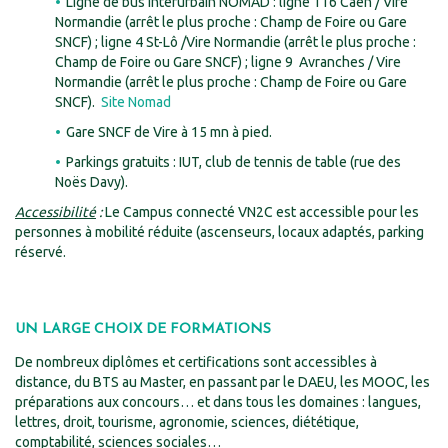
Ligne de bus interurbain NOMAD : ligne 116 Caen / Vire
Normandie (arrêt le plus proche : Champ de Foire ou Gare
SNCF) ; ligne 4 St-Lô /Vire Normandie (arrêt le plus proche :
Champ de Foire ou Gare SNCF) ; ligne 9 Avranches / Vire
Normandie (arrêt le plus proche : Champ de Foire ou Gare
SNCF).
Site Nomad
Gare SNCF de Vire à 15 mn à pied.
Parkings gratuits : IUT, club de tennis de table (rue des
Noës Davy).
Accessibilité
:
Le Campus connecté VN2C est accessible pour les
personnes à mobilité réduite (ascenseurs, locaux adaptés, parking
réservé.
UN LARGE CHOIX DE FORMATIONS
De nombreux diplômes et certifications sont accessibles à
distance, du BTS au Master, en passant par le DAEU, les MOOC, les
préparations aux concours… et dans tous les domaines : langues,
lettres, droit, tourisme, agronomie, sciences, diététique,
comptabilité, sciences sociales…