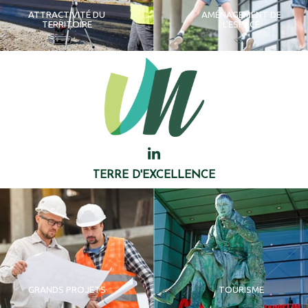
ATTRACTIVITÉ DU
AMÉNAGEMENT DE
TERRITOIRE
L'ESPACE
TERRE D'EXCELLENCE
GRANDS PROJETS
TOURISME