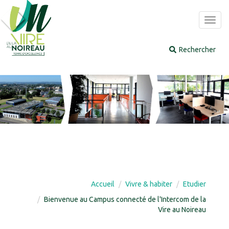
Panneau de gestion des cookies
Toggl
navig
Accueil
Vivre & habiter
Etudier
Bienvenue au Campus connecté de l'Intercom de la
Vire au Noireau