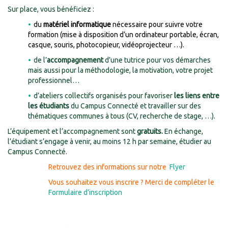
Sur place, vous bénéficiez :
du
matériel informatique
nécessaire pour suivre votre
formation (mise à disposition d’un ordinateur portable, écran,
casque, souris, photocopieur, vidéoprojecteur …).
de l’
accompagnement
d’une tutrice pour vos démarches
mais aussi pour la méthodologie, la motivation, votre projet
professionnel…
d’ateliers collectifs organisés pour favoriser
les liens entre
les étudiants
du Campus Connecté et travailler sur des
thématiques communes à tous (CV, recherche de stage, …).
L’équipement et l’accompagnement sont
gratuits.
En échange,
l’étudiant s’engage à venir, au moins 12 h par semaine, étudier au
Campus Connecté.
Retrouvez des informations sur notre
Flyer
Vous souhaitez vous inscrire ? Merci de compléter le
Formulaire d’inscription