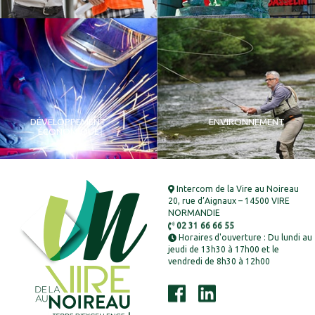
DÉVELOPPEMENT
ENVIRONNEMENT
ÉCONOMIQUE
Intercom de la Vire au Noireau
20, rue d’Aignaux – 14500 VIRE
NORMANDIE
02 31 66 66 55
Horaires d'ouverture : Du lundi au
jeudi de 13h30 à 17h00 et le
vendredi de 8h30 à 12h00