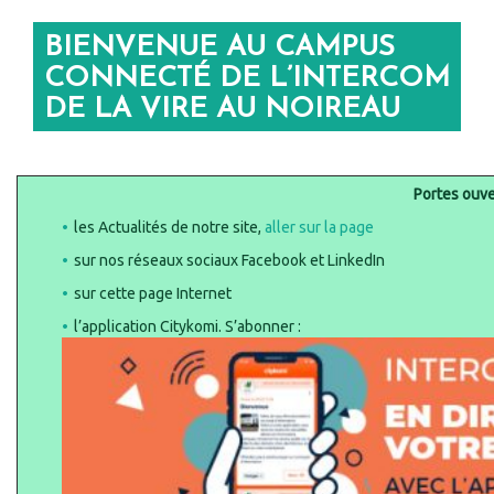
BIENVENUE AU CAMPUS
CONNECTÉ DE L’INTERCOM
DE LA VIRE AU NOIREAU
Portes ouv
les
Actualités de notre site,
aller sur la page
sur nos réseaux sociaux Facebook et LinkedIn
sur cette page Internet
l’application Citykomi. S’abonner :