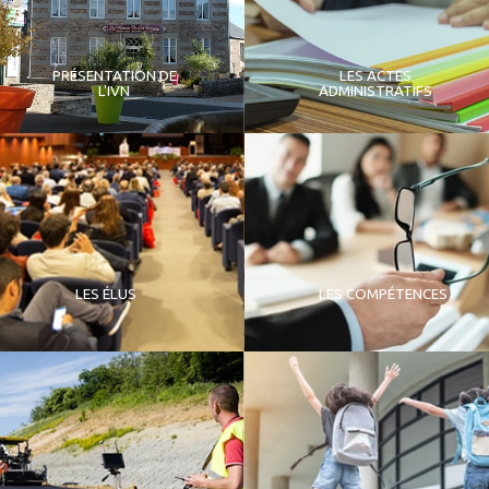
PRÉSENTATION DE
LES ACTES
L'IVN
ADMINISTRATIFS
LES ÉLUS
LES COMPÉTENCES