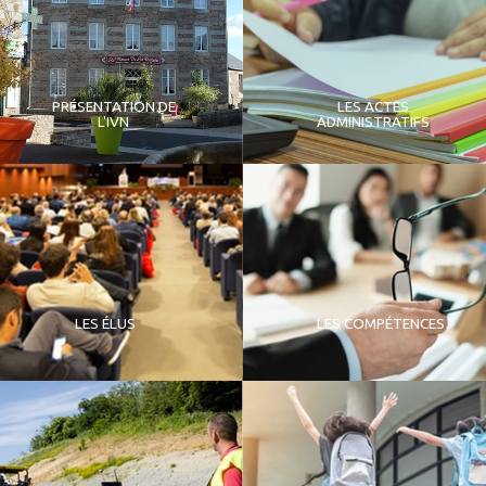
PRÉSENTATION DE
LES ACTES
L'IVN
ADMINISTRATIFS
LES ÉLUS
LES COMPÉTENCES