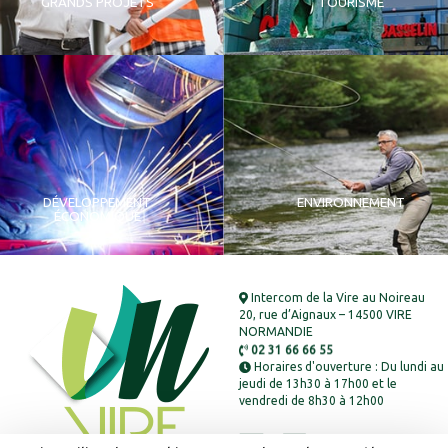
GRANDS PROJETS
TOURISME
DÉVELOPPEMENT
ENVIRONNEMENT
ÉCONOMIQUE
Intercom de la Vire au Noireau
20, rue d’Aignaux – 14500 VIRE
NORMANDIE
02 31 66 66 55
Horaires d'ouverture : Du lundi au
jeudi de 13h30 à 17h00 et le
vendredi de 8h30 à 12h00