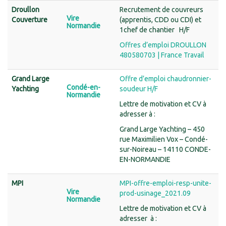
Droullon
Recrutement de couvreurs
Vire
Couverture
(apprentis, CDD ou CDI) et
Normandie
1chef de chantier H/F
Offres d’emploi DROULLON
480580703 | France Travail
Grand Large
Offre d’emploi chaudronnier-
Condé-en-
Yachting
soudeur H/F
Normandie
Lettre de motivation et CV à
adresser à :
Grand Large Yachting – 450
rue Maximilien Vox – Condé-
sur-Noireau – 14110 CONDE-
EN-NORMANDIE
MPI
MPI-offre-emploi-resp-unite-
Vire
prod-usinage_2021.09
Normandie
Lettre de motivation et CV à
adresser à :