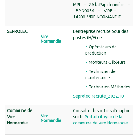
MPI – ZA la Papillonnière –
BP 30054 – VIRE –
14500 VIRE NORMANDIE
SEPROLEC
L’entreprise recrute pour des
Vire
postes (H/F) de :
Normandie
Opérateurs de
production
Monteurs Câbleurs
Technicien de
maintenance
Technicien Méthodes
Seprolec-recrute_2022.10
Commune
de
Consulter les offres d’emploi
Vire
Vire
sur le
Portail citoyen de la
Normandie
Normandie
commune de Vire Normandie