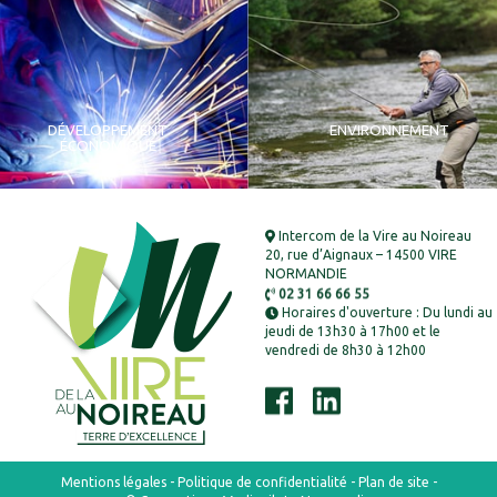
DÉVELOPPEMENT
ENVIRONNEMENT
ÉCONOMIQUE
Intercom de la Vire au Noireau
20, rue d’Aignaux – 14500 VIRE
NORMANDIE
02 31 66 66 55
Horaires d'ouverture : Du lundi au
jeudi de 13h30 à 17h00 et le
vendredi de 8h30 à 12h00
Mentions légales
-
Politique de confidentialité
-
Plan de site
-