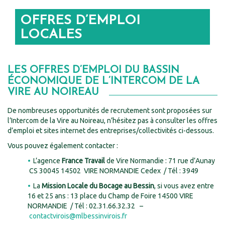
OFFRES D’EMPLOI
LOCALES
LES OFFRES D’EMPLOI DU BASSIN
ÉCONOMIQUE DE L’INTERCOM DE LA
VIRE AU NOIREAU
De nombreuses opportunités de recrutement sont proposées sur
l’Intercom de la Vire au Noireau, n’hésitez pas à consulter les offres
d’emploi et sites internet des entreprises/collectivités ci-dessous.
Vous pouvez également contacter :
L’agence
France Travail
de Vire Normandie : 71 rue d’Aunay
CS 30045 14502 VIRE NORMANDIE Cedex / Tél : 3949
La
Mission Locale du Bocage au Bessin
, si vous avez entre
16 et 25 ans : 13 place du Champ de Foire 14500 VIRE
NORMANDIE / Tél : 02.31.66.32.32 –
contactvirois@mlbessinvirois.fr