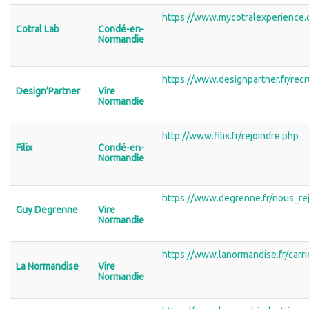
https://www.mycotralexperience.
Cotral Lab
Condé-en-
Normandie
https://www.designpartner.fr/rec
Design’Partner
Vire
Normandie
http://www.filix.fr/rejoindre.php
Filix
Condé-en-
Normandie
https://www.degrenne.fr/nous_re
Guy Degrenne
Vire
Normandie
https://www.lanormandise.fr/carr
La Normandise
Vire
Normandie