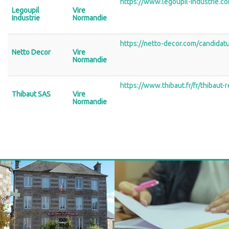
https://www.legoupil-industrie.c
Legoupil
Vire
Industrie
Normandie
https://netto-decor.com/candidat
Netto Decor
Vire
Normandie
https://www.thibaut.fr/fr/thibaut-
Thibaut SAS
Vire
Normandie