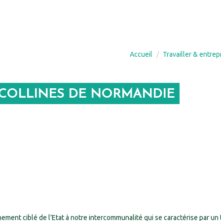
Accueil
Travailler & entre
E COLLINES DE NORMANDIE
ent ciblé de l’Etat à notre intercommunalité qui se caractérise par un t