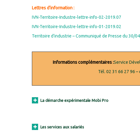
Lettres d’information :
IVN-Territoire-Industre-lettre-info-02-2019.07
IVN-Territoire-Industre-lettre-info-01-2019.02
Territoire d’industrie – Communiqué de Presse du 30/0
Informations complémentaires :
Service Déve
Tél. 02 31 66 27 96 – 
La démarche expérimentale Mobi Pro
Les services aux salariés