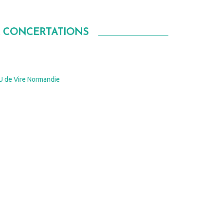
& CONCERTATIONS
U de Vire Normandie