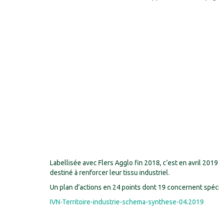
Labellisée avec Flers Agglo fin 2018, c’est en avril 2019 q
destiné à renforcer leur tissu industriel.
Un plan d’actions en 24 points dont 19 concernent spéci
IVN-Territoire-industrie-schema-synthese-04.2019