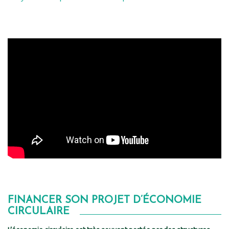
FINANCER SON PROJET D’ÉCONOMIE
CIRCULAIRE