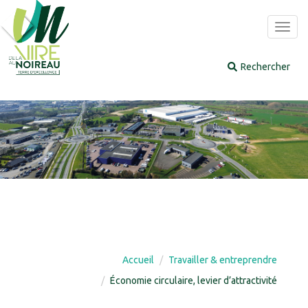
Panneau de gestion des cookies
Toggl
navig
Accueil
Travailler & entreprendre
Économie circulaire, levier d’attractivité