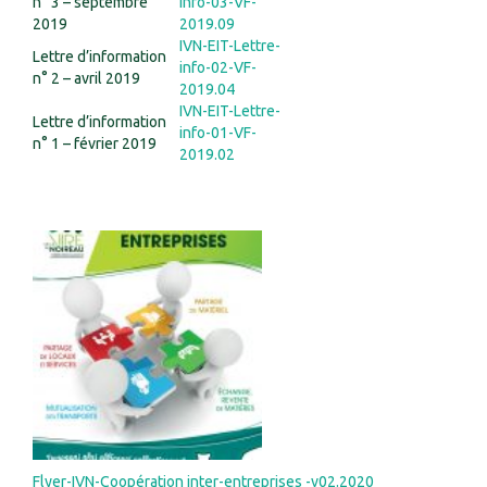
n° 3 – septembre
info-03-VF-
2019
2019.09
IVN-EIT-Lettre-
Lettre d’information
info-02-VF-
n° 2 – avril 2019
2019.04
IVN-EIT-Lettre-
Lettre d’information
info-01-VF-
n° 1 – février 2019
2019.02
Flyer-IVN-Coopération inter-entreprises -v02.2020