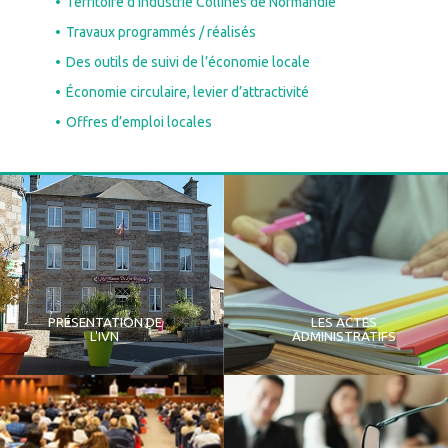
Territoire d’industrie Collines de Normandie
Travaux programmés / réalisés
Des outils de suivi de l’économie locale
Économie circulaire, levier d’attractivité
Offres d’emploi locales
PRÉSENTATION DE
LES ACTES
L'IVN
ADMINISTRATIFS