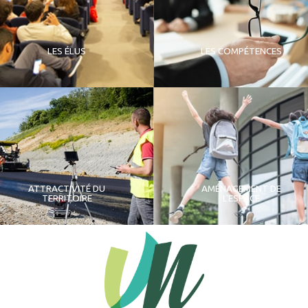
LES ÉLUS
LES COMPÉTENCES
ATTRACTIVITÉ DU
AMÉNAGEMENT DE
TERRITOIRE
L'ESPACE