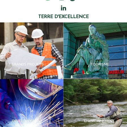
TERRE D'EXCELLENCE
GRANDS PROJETS
TOURISME
DÉVELOPPEMENT
ENVIRONNEMENT
ÉCONOMIQUE