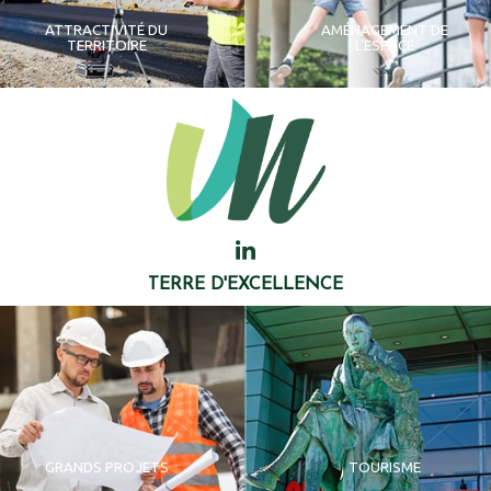
ATTRACTIVITÉ DU
AMÉNAGEMENT DE
TERRITOIRE
L'ESPACE
TERRE D'EXCELLENCE
GRANDS PROJETS
TOURISME