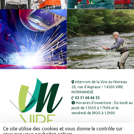
DÉVELOPPEMENT
ENVIRONNEMENT
ÉCONOMIQUE
Intercom de la Vire au Noireau
20, rue d’Aignaux – 14500 VIRE
NORMANDIE
02 31 66 66 55
Horaires d'ouverture : Du lundi au
jeudi de 13h30 à 17h00 et le
vendredi de 8h30 à 12h00
Ce site utilise des cookies et vous donne le contrôle sur