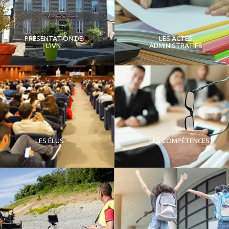
PRÉSENTATION DE
LES ACTES
L'IVN
ADMINISTRATIFS
LES ÉLUS
LES COMPÉTENCES