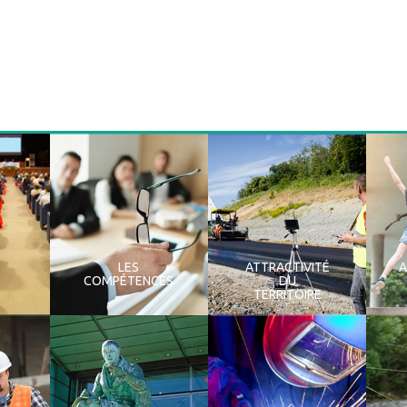
LES
ATTRACTIVITÉ
COMPÉTENCES
DU
TERRITOIRE