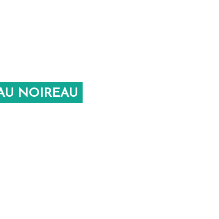
 AU NOIREAU