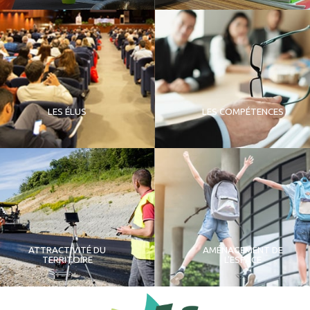
LES ÉLUS
LES COMPÉTENCES
ATTRACTIVITÉ DU
AMÉNAGEMENT DE
TERRITOIRE
L'ESPACE