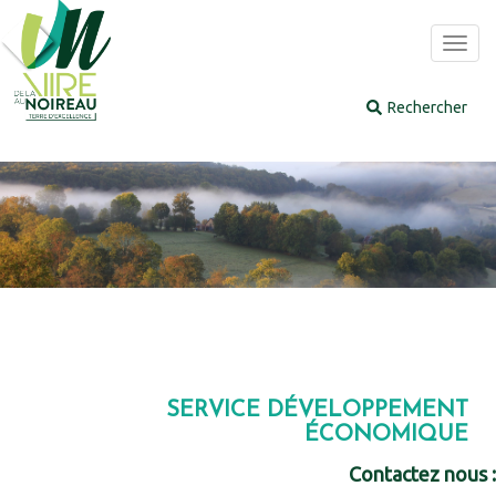
Panneau de gestion des cookies
Toggl
navig
SERVICE DÉVELOPPEMENT
ÉCONOMIQUE
Contactez nous :