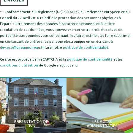
* : Conformément au Règlement (UE) 2016/679 du Parlement européen et du
Conseil du 27 avril 2016 relatif à la protection des personnes physiques à
l’égard du traitement des données à caractère personnel et à la libre
circulation de ces données, vous pouvez exercer votre droit d'accès et de
portabilité aux données vous concernant, les faire rectifier, les faire supprimer
en contactant de préférence par voie électronique en en écrivant à
dev.eco@vireaunoireau.fr
. Lire notre
politique de confidentialité
.
Ce site est protége par reCAPTCHA et la
politique de confidentialité
et les
conditions d'utilisation
de Google s'appliquent.
PRÉSENTATION DE
LES ACTES
L'IVN
ADMINISTRATIFS