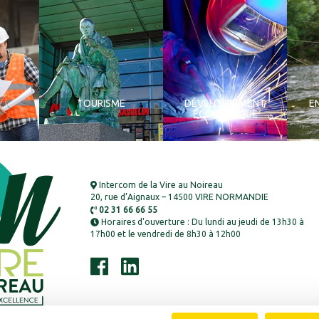
TOURISME
DÉVELOPPEMENT
E
ÉCONOMIQUE
Intercom de la Vire au Noireau
20, rue d’Aignaux – 14500 VIRE NORMANDIE
02 31 66 66 55
Horaires d'ouverture : Du lundi au jeudi de 13h30 à
17h00 et le vendredi de 8h30 à 12h00