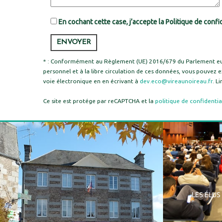
En cochant cette case, j’accepte la Politique de confid
* : Conformément au Règlement (UE) 2016/679 du Parlement europ
personnel et à la libre circulation de ces données, vous pouvez e
voie électronique en en écrivant à
dev.eco@vireaunoireau.fr
. L
Ce site est protége par reCAPTCHA et la
politique de confidentia
LES ÉLUS