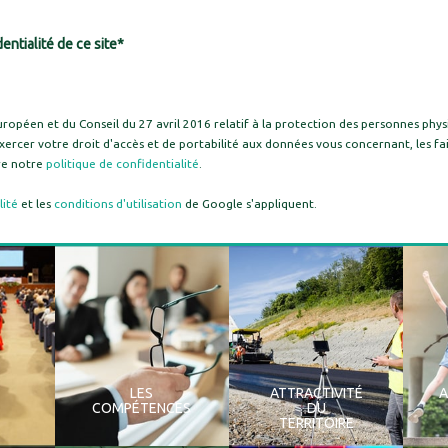
entialité de ce site*
éen et du Conseil du 27 avril 2016 relatif à la protection des personnes phys
xercer votre droit d'accès et de portabilité aux données vous concernant, les fai
ire notre
politique de confidentialité
.
lité
et les
conditions d'utilisation
de Google s'appliquent.
LES
ATTRACTIVITÉ
COMPÉTENCES
DU
TERRITOIRE