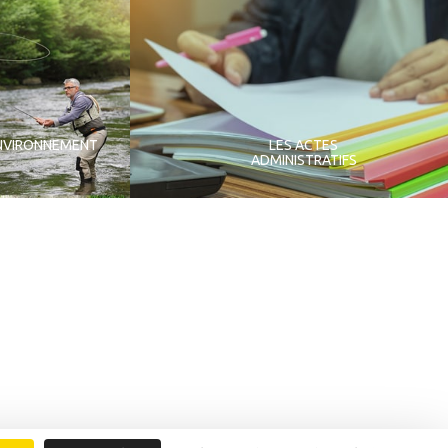
NVIRONNEMENT
LES ACTES
ADMINISTRATIFS