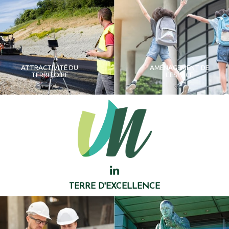
ATTRACTIVITÉ DU
AMÉNAGEMENT DE
TERRITOIRE
L'ESPACE
TERRE D'EXCELLENCE