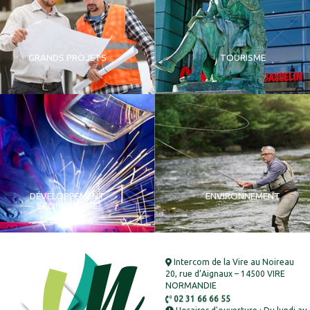
GRANDS PROJETS
TOURISME
DÉVELOPPEMENT
ENVIRONNEMENT
ÉCONOMIQUE
Intercom de la Vire au Noireau
20, rue d’Aignaux – 14500 VIRE
NORMANDIE
02 31 66 66 55