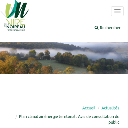
Panneau de gestion des cookies
Toggl
navig
Accueil
Actualités
Plan climat air énergie territorial : Avis de consultation du
public