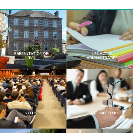
PRÉSENTATION DE
LES ACTES
L'IVN
ADMINISTRATIFS
LES ÉLUS
LES COMPÉTENCES