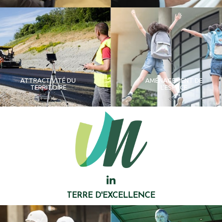
ATTRACTIVITÉ DU
AMÉNAGEMENT DE
TERRITOIRE
L'ESPACE
TERRE D'EXCELLENCE