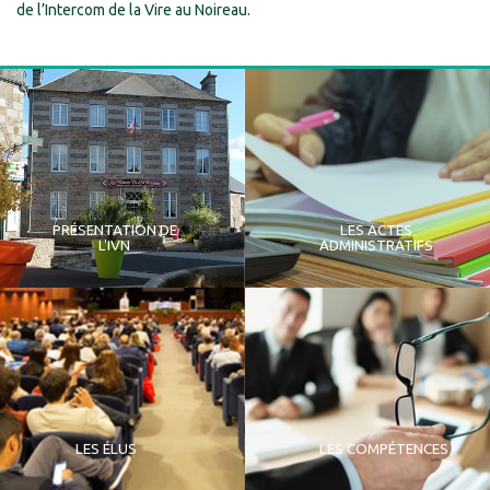
de l’Intercom de la Vire au Noireau.
PRÉSENTATION DE
LES ACTES
L'IVN
ADMINISTRATIFS
LES ÉLUS
LES COMPÉTENCES