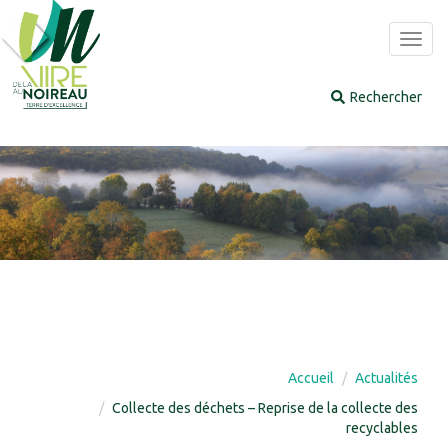
Panneau de gestion des cookies
Toggl
navig
Accueil
Actualités
Collecte des déchets – Reprise de la collecte des
recyclables