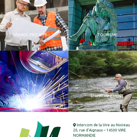
GRANDS PROJETS
TOURISME
DÉVELOPPEMENT
ENVIRONNEMENT
ÉCONOMIQUE
Intercom de la Vire au Noireau
20, rue d’Aignaux – 14500 VIRE
NORMANDIE