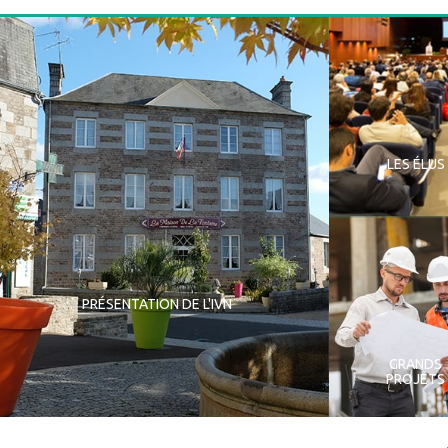
LES ÉLUS
PRÉSENTATION DE L'IVN
GRANDS
PROJETS