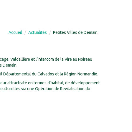
Accueil
Actualités
Petites Villes de Demain
 Valdallière et l’Intercom de la Vire au Noireau
de Demain.
eil Départemental du Calvados et la Région Normandie.
leur attractivité en termes d’habitat, de développement
ulturelles via une Opération de Revitalisation du