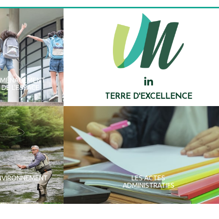
AMÉNAGEMENT
DE L'ESPACE
TERRE D'EXCELLENCE
NVIRONNEMENT
LES ACTES
ADMINISTRATIFS