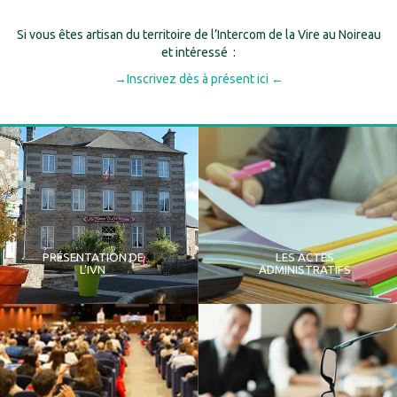
Si vous êtes artisan du territoire de l’Intercom de la Vire au Noireau
et intéressé :
→Inscrivez dès à présent ici ←
PRÉSENTATION DE
LES ACTES
L'IVN
ADMINISTRATIFS