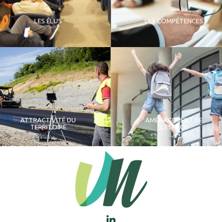
LES ÉLUS
LES COMPÉTENCES
ATTRACTIVITÉ DU
AMÉNAGEMENT DE
TERRITOIRE
L'ESPACE