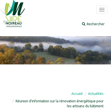
Panneau de gestion des cookies
Toggl
navig
Accueil
Actualités
Réunion d’information sur la rénovation énergétique pour
les artisans du bâtiment