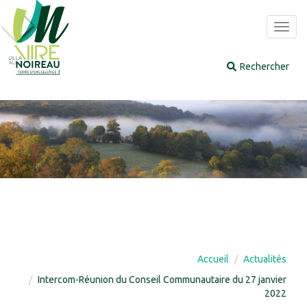
Panneau de gestion des cookies
Toggl
navig
Accueil
Actualités
Intercom-Réunion du Conseil Communautaire du 27 janvier
2022