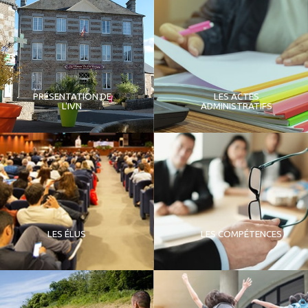
PRÉSENTATION DE
LES ACTES
L'IVN
ADMINISTRATIFS
LES ÉLUS
LES COMPÉTENCES