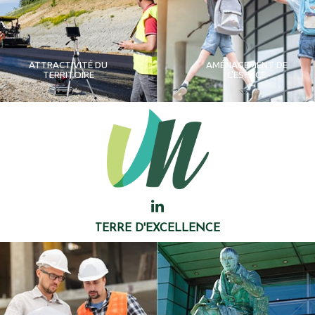
ATTRACTIVITÉ DU
AMÉNAGEMENT DE
TERRITOIRE
L'ESPACE
TERRE D'EXCELLENCE