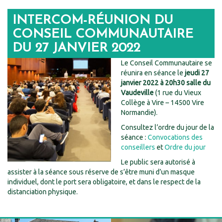
INTERCOM-RÉUNION DU
CONSEIL COMMUNAUTAIRE
DU 27 JANVIER 2022
Le Conseil Communautaire se
réunira en séance le
jeudi 27
janvier 2022
à 20h30
salle du
Vaudeville
(1 rue du Vieux
Collège à Vire – 14500 Vire
Normandie).
Consultez l’ordre du jour de la
séance :
Convocations des
conseillers
et
Ordre du jour
Le public sera autorisé à
assister à la séance sous réserve de s’être muni d’un masque
individuel, dont le port sera obligatoire, et dans le respect de la
distanciation physique.