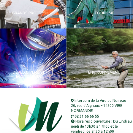
GRANDS PROJETS
TOURISME
DÉVELOPPEMENT
ENVIRONNEMENT
ÉCONOMIQUE
Intercom de la Vire au Noireau
20, rue d’Aignaux – 14500 VIRE
NORMANDIE
02 31 66 66 55
Horaires d'ouverture : Du lundi au
jeudi de 13h30 à 17h00 et le
vendredi de 8h30 à 12h00