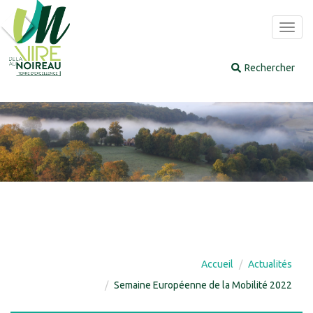
Panneau de gestion des cookies
Toggl
navig
Accueil
Actualités
Semaine Européenne de la Mobilité 2022