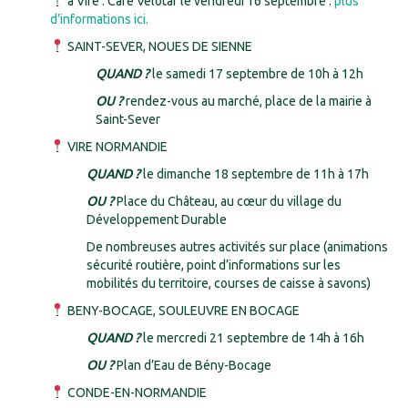
à Vire : Café Vélotaf le vendredi 16 septembre :
plus
d’informations ici.
SAINT-SEVER, NOUES DE SIENNE
QUAND ?
le samedi 17 septembre de 10h à 12h
OU ?
rendez-vous au marché, place de la mairie à
Saint-Sever
VIRE NORMANDIE
QUAND ?
le dimanche 18 septembre de 11h à 17h
OU ?
Place du Château, au cœur du village du
Développement Durable
De nombreuses autres activités sur place (animations
sécurité routière, point d’informations sur les
mobilités du territoire, courses de caisse à savons)
BENY-BOCAGE, SOULEUVRE EN BOCAGE
QUAND ?
le mercredi 21 septembre de 14h à 16h
OU ?
Plan d’Eau de Bény-Bocage
CONDE-EN-NORMANDIE