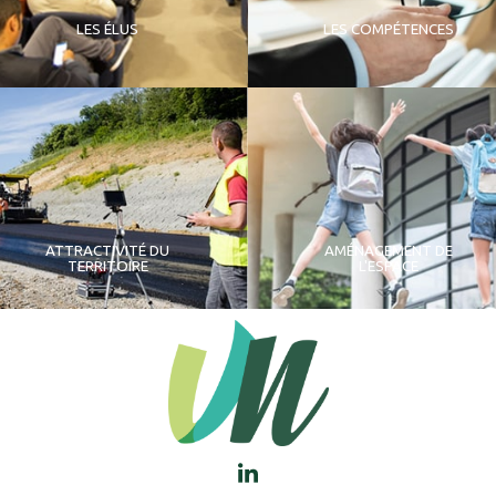
LES ÉLUS
LES COMPÉTENCES
ATTRACTIVITÉ DU
AMÉNAGEMENT DE
TERRITOIRE
L'ESPACE