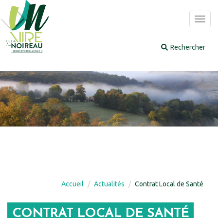
Panneau de gestion des cookies
Toggl
navig
Accueil
Actualités
Contrat Local de Santé
CONTRAT LOCAL DE SANTÉ