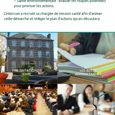
Santé environnementale : évaluer les risques potentiels
pour prioriser les actions.
L’Intercom a recruté sa chargée de mission santé afin d’animer
cette démarche et rédiger le plan d’actions qui en découlera.
PRÉSENTATION DE
LES ACTES
L'IVN
ADMINISTRATIFS