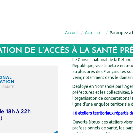
Accueil
Actualités
Participez à 
ATION DE L’ACCÈS À LA SANTÉ PR
Le Conseil national de la Refonda
République, vise à mettre en œu
au plus près des Français, les so
venir, notamment dans le domaine
Déployé en Normandie par l’Agenc
préfectures et les collectivités,
l’organisation de concertations
ligne d’une enquête territoriale 
18 ateliers territoriaux réparti
Ouverts à tous
, ces ateliers vis
professionnels de santé, les par