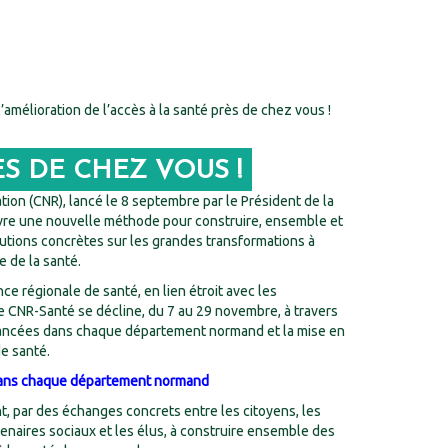
l’amélioration de l’accès à la santé près de chez vous !
ÈS DE CHEZ VOUS !
tion (CNR), lancé le 8 septembre par le Président de la
vre une nouvelle méthode pour construire, ensemble et
lutions concrètes sur les grandes transformations à
 de la santé.
e régionale de santé, en lien étroit avec les
 le CNR-Santé se décline, du 7 au 29 novembre, à travers
 lancées dans chaque département normand et la mise en
de santé.
s dans chaque département normand
ent, par des échanges concrets entre les citoyens, les
tenaires sociaux et les élus, à construire ensemble des