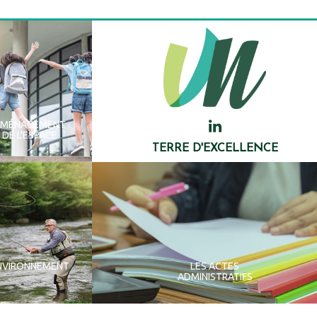
AMÉNAGEMENT
DE L'ESPACE
TERRE D'EXCELLENCE
NVIRONNEMENT
LES ACTES
ADMINISTRATIFS