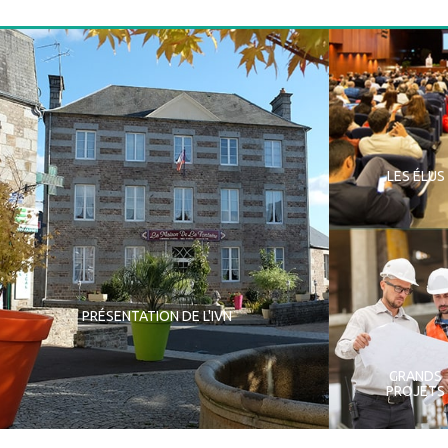
LES ÉLUS
PRÉSENTATION DE L'IVN
GRANDS
PROJETS