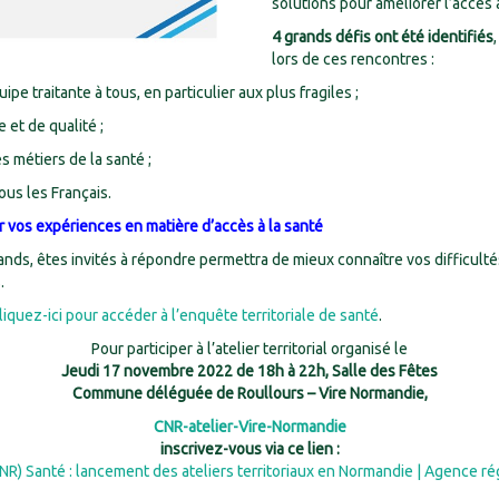
solutions pour améliorer l’accès
4 grands défis ont été identifiés
lors de ces rencontres :
e traitante à tous, en particulier aux plus fragiles ;
 et de qualité ;
es métiers de la santé ;
ous les Français.
ir vos expériences en matière d’accès à la santé
nds, êtes invités à répondre permettra de mieux connaître vos difficultés
.
liquez-ici pour accéder à l’enquête territoriale de santé
.
Pour participer à l’atelier territorial organisé le
Jeudi 17 novembre 2022 de 18h à 22h, Salle des Fêtes
Commune déléguée de Roullours – Vire Normandie,
CNR-atelier-Vire-Normandie
inscrivez-vous via ce lien :
CNR) Santé : lancement des ateliers territoriaux en Normandie | Agence ré