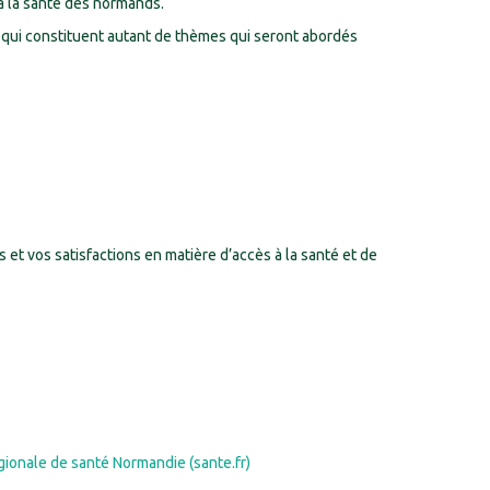
 à la santé des normands.
, qui constituent autant de thèmes qui seront abordés
 et vos satisfactions en matière d’accès à la santé et de
gionale de santé Normandie (sante.fr)