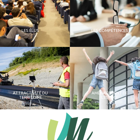
LES ÉLUS
LES COMPÉTENCES
ATTRACTIVITÉ DU
AMÉNAGEMENT DE
TERRITOIRE
L'ESPACE