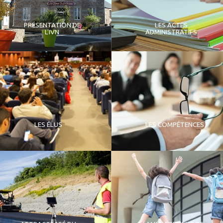
PRÉSENTATION DE
LES ACTES
L'IVN
ADMINISTRATIFS
LES ÉLUS
LES COMPÉTENCES