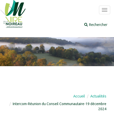
Panneau de gestion des cookies
Toggl
navig
Accueil
Actualités
Intercom-Réunion du Conseil Communautaire-19 décembre
2024