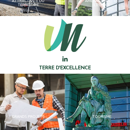
ATTRACTIVITÉ DU
AMÉNAGEMENT DE
TERRITOIRE
L'ESPACE
TERRE D'EXCELLENCE
GRANDS PROJETS
TOURISME