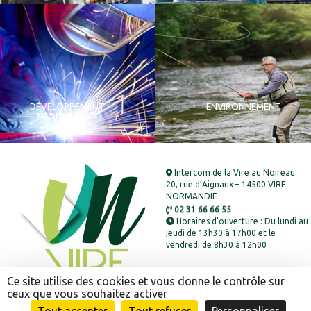
DÉVELOPPEMENT
ENVIRONNEMENT
ÉCONOMIQUE
Intercom de la Vire au Noireau
20, rue d’Aignaux – 14500 VIRE
NORMANDIE
02 31 66 66 55
Horaires d'ouverture : Du lundi au
jeudi de 13h30 à 17h00 et le
vendredi de 8h30 à 12h00
Ce site utilise des cookies et vous donne le contrôle sur
ceux que vous souhaitez activer