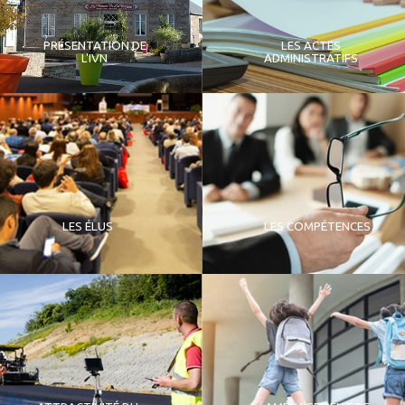
PRÉSENTATION DE
LES ACTES
L'IVN
ADMINISTRATIFS
LES ÉLUS
LES COMPÉTENCES