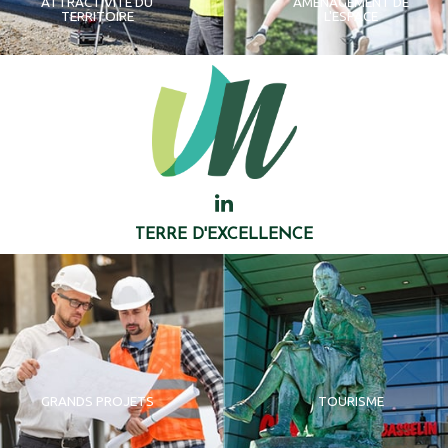
ATTRACTIVITÉ DU
AMÉNAGEMENT DE
TERRITOIRE
L'ESPACE
TERRE D'EXCELLENCE
GRANDS PROJETS
TOURISME