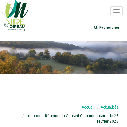
Panneau de gestion des cookies
Toggl
navig
Accueil
Actualités
Intercom – Réunion du Conseil Communautaire du 27
février 2025