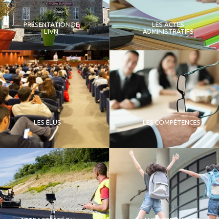
PRÉSENTATION DE
LES ACTES
L'IVN
ADMINISTRATIFS
LES ÉLUS
LES COMPÉTENCES