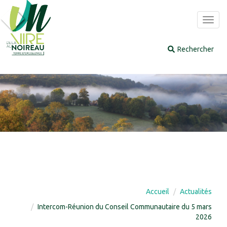
Panneau de gestion des cookies
Toggl
navig
Accueil
Actualités
Intercom-Réunion du Conseil Communautaire du 5 mars
2026