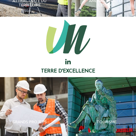
ATTRACTIVITÉ DU
AMÉNAGEMENT DE
TERRITOIRE
L'ESPACE
TERRE D'EXCELLENCE
GRANDS PROJETS
TOURISME