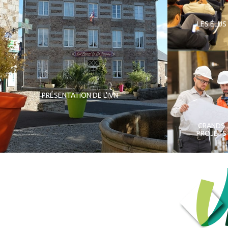
LES ÉLUS
PRÉSENTATION DE L'IVN
GRANDS
PROJETS