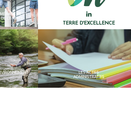
AMÉNAGEMENT
DE L'ESPACE
TERRE D'EXCELLENCE
NVIRONNEMENT
LES ACTES
ADMINISTRATIFS