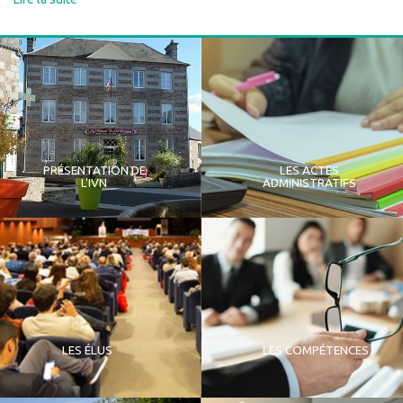
PRÉSENTATION DE
LES ACTES
L'IVN
ADMINISTRATIFS
LES ÉLUS
LES COMPÉTENCES