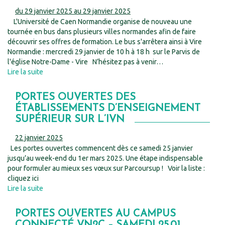
du 29 janvier 2025 au 29 janvier 2025
L'Université de Caen Normandie organise de nouveau une
tournée en bus dans plusieurs villes normandes afin de faire
découvrir ses offres de formation. Le bus s'arrêtera ainsi à Vire
Normandie : mercredi 29 janvier de 10 h à 18 h sur le Parvis de
l'église Notre-Dame - Vire N’hésitez pas à venir…
Lire la suite
PORTES OUVERTES DES
ÉTABLISSEMENTS D’ENSEIGNEMENT
SUPÉRIEUR SUR L’IVN
22 janvier 2025
Les portes ouvertes commencent dès ce samedi 25 janvier
jusqu’au week-end du 1er mars 2025. Une étape indispensable
pour formuler au mieux ses vœux sur Parcoursup ! Voir la liste :
cliquez ici
Lire la suite
PORTES OUVERTES AU CAMPUS
CONNECTÉ VN2C – SAMEDI 25.01