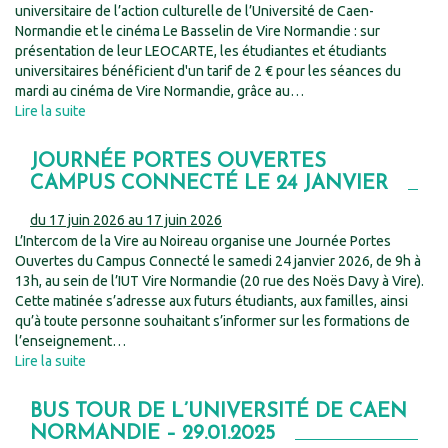
universitaire de l’action culturelle de l’Université de Caen-
Normandie et le cinéma Le Basselin de Vire Normandie : sur
présentation de leur LEOCARTE, les étudiantes et étudiants
universitaires bénéficient d'un tarif de 2 € pour les séances du
mardi au cinéma de Vire Normandie, grâce au…
Lire la suite
JOURNÉE PORTES OUVERTES
CAMPUS CONNECTÉ LE 24 JANVIER
du 17 juin 2026 au 17 juin 2026
L’Intercom de la Vire au Noireau organise une Journée Portes
Ouvertes du Campus Connecté le samedi 24 janvier 2026, de 9h à
13h, au sein de l’IUT Vire Normandie (20 rue des Noës Davy à Vire).
Cette matinée s’adresse aux futurs étudiants, aux familles, ainsi
qu’à toute personne souhaitant s’informer sur les formations de
l’enseignement…
Lire la suite
BUS TOUR DE L’UNIVERSITÉ DE CAEN
NORMANDIE – 29.01.2025