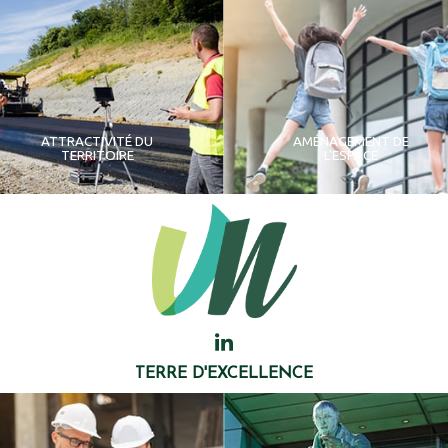
ATTRACTIVITÉ DU
AMÉNAGEMENT DE
TERRITOIRE
L'ESPACE
TERRE D'EXCELLENCE