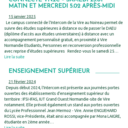
MATIN ET MERCREDI 5.02 APRÈS-MIDI
15 janvier 2025
Le campus connecté de l’Intercom de la Vire au Noireau permet de
suivre des études supérieures à distance ou de passer le DAEU
(diplôme d’accès aux études universitaires) à distance avec un
accompagnement personnalisé gratuit, en proximité à Vire
Normandie Etudiants, Personnes en reconversion professionnelle
avec reprise d’études supérieures Rendez-vous le samedi 25…
Lire la suite
ENSEIGNEMENT SUPÉRIEUR
21 février 2024
Depuis début 2024, l’Intercom est présente aux journées portes
ouvertes des établissements d’enseignement supérieur du
territoire : IFSI-IFAS, IUT Grand Ouest Normandie-site de Vire
notamment. Elle prévoit également un stand aux portes ouvertes
du Lycée Professionnel Jean Mermoz - Vire. Annie ENGUEHARD
ROSSI, vice-Présidente, était ainsi accompagnée par Mona LAIGRE,
étudiante en 2ème année…
Lire la suite