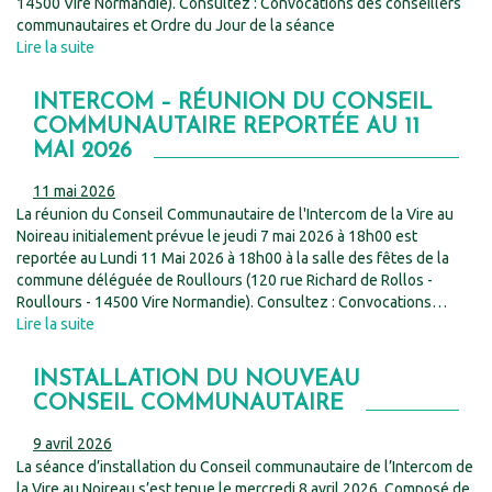
14500 Vire Normandie). Consultez : Convocations des conseillers
communautaires et Ordre du Jour de la séance
Lire la suite
INTERCOM – RÉUNION DU CONSEIL
COMMUNAUTAIRE REPORTÉE AU 11
MAI 2026
11 mai 2026
La réunion du Conseil Communautaire de l'Intercom de la Vire au
Noireau initialement prévue le jeudi 7 mai 2026 à 18h00 est
reportée au Lundi 11 Mai 2026 à 18h00 à la salle des fêtes de la
commune déléguée de Roullours (120 rue Richard de Rollos -
Roullours - 14500 Vire Normandie). Consultez : Convocations…
Lire la suite
INSTALLATION DU NOUVEAU
CONSEIL COMMUNAUTAIRE
9 avril 2026
La séance d’installation du Conseil communautaire de l’Intercom de
la Vire au Noireau s’est tenue le mercredi 8 avril 2026. Composé de