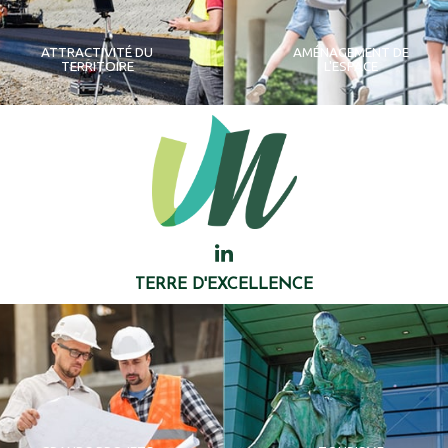
ATTRACTIVITÉ DU
AMÉNAGEMENT DE
TERRITOIRE
L'ESPACE
TERRE D'EXCELLENCE