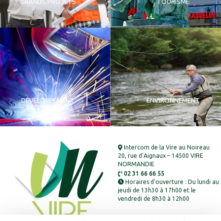
GRANDS PROJETS
TOURISME
DÉVELOPPEMENT
ENVIRONNEMENT
ÉCONOMIQUE
Intercom de la Vire au Noireau
20, rue d’Aignaux – 14500 VIRE
NORMANDIE
02 31 66 66 55
Horaires d'ouverture : Du lundi au
jeudi de 13h30 à 17h00 et le
vendredi de 8h30 à 12h00