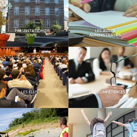
PRÉSENTATION DE
LES ACTES
L'IVN
ADMINISTRATIFS
LES ÉLUS
LES COMPÉTENCES