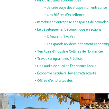
Parc d’activités économiques
Je crée ou je développe mon entreprise
Des filières d’excellence
Immobilier d’entreprise et espaces de coworkin
Le développement économique en actions
Démarche Tiva Pro
Les grands RV développement économi
Territoire d’industrie Collines de Normandie
Travaux programmés / réalisés
Des outils de suivi de l’économie locale
Économie circulaire, levier d’attractivité
Offres d’emploi locales