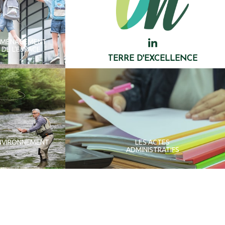
AMÉNAGEMENT
DE L'ESPACE
TERRE D'EXCELLENCE
NVIRONNEMENT
LES ACTES
ADMINISTRATIFS