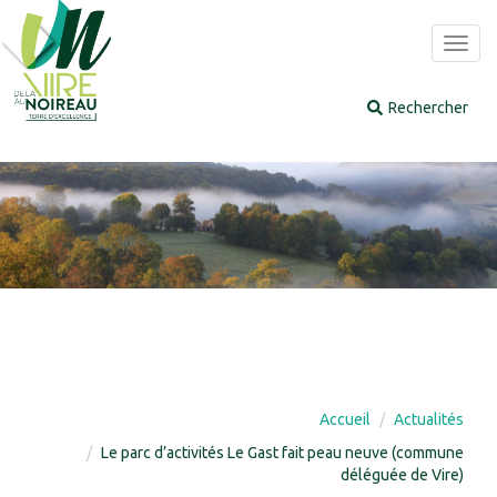
Panneau de gestion des cookies
Toggl
navig
Accueil
Actualités
Le parc d’activités Le Gast fait peau neuve (commune
déléguée de Vire)