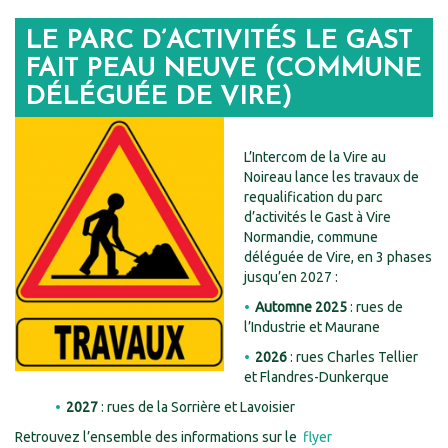
LE PARC D’ACTIVITÉS LE GAST
FAIT PEAU NEUVE (COMMUNE
DÉLÉGUÉE DE VIRE)
L’Intercom de la Vire au
Noireau lance les travaux de
requalification du parc
d’activités le Gast à Vire
Normandie, commune
déléguée de Vire, en 3 phases
jusqu’en 2027 :
Automne 2025
: rues de
l’Industrie et Maurane
2026
: rues Charles Tellier
et Flandres-Dunkerque
2027
: rues de la Sorrière et Lavoisier
Retrouvez l’ensemble des informations sur le
flyer