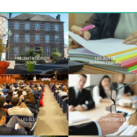
PRÉSENTATION DE
LES ACTES
L'IVN
ADMINISTRATIFS
LES ÉLUS
LES COMPÉTENCES