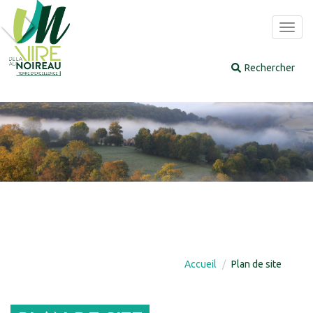
Panneau de gestion des cookies
Toggl
navig
Accueil
Plan de site