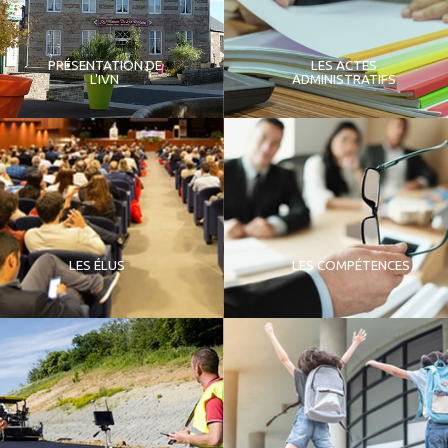
PRÉSENTATION DE
LES ACTES
L'IVN
ADMINISTRATIFS
LES ÉLUS
LES COMPÉTENCES