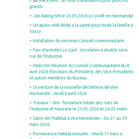
Mai à Vélo : un mois d’animations pour petits et
grands
Job dating IVN le 20.05.2026 à Condé-en-Normandie
Un après-midi dédié à la santé pour toute la famille à
Vassy
Installation du nouveau Conseil communautaire
Parc d’activités Le Gast : circulation à double sens
rue de l’Industrie
Intercom-Réunion du Conseil Communautaire du 8
avril 2026-Elections du Président, des Vice-Présidents
et autres membres du Bureau
Ouverture de la nouvelle déchèterie de Vire
Normandie : Jeudi 9 avril 2026
Travaux – Vire : fermeture totale des rues de
l’Industrie et Maurane le 25.03.2026 et 26.03 matin
Salon de l’Habitat à Vire Normandie – Du 27 au 29
mars 2026
Permanence habitat annulée – Mardi 17 mars à