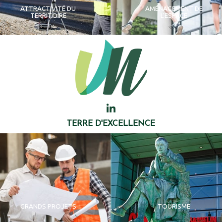
ATTRACTIVITÉ DU
AMÉNAGEMENT DE
TERRITOIRE
L'ESPACE
TERRE D'EXCELLENCE
GRANDS PROJETS
TOURISME