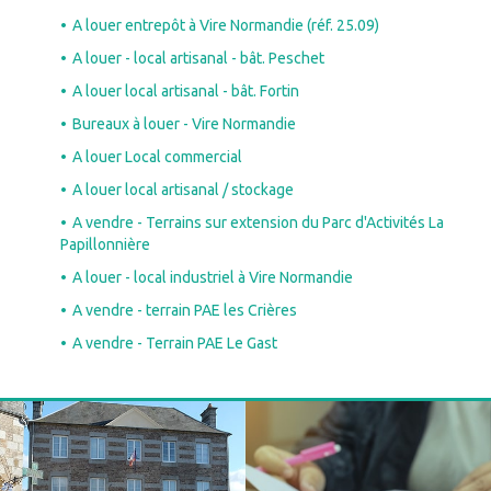
A louer entrepôt à Vire Normandie (réf. 25.09)
A louer - local artisanal - bât. Peschet
A louer local artisanal - bât. Fortin
Bureaux à louer - Vire Normandie
A louer Local commercial
A louer local artisanal / stockage
A vendre - Terrains sur extension du Parc d'Activités La
Papillonnière
A louer - local industriel à Vire Normandie
A vendre - terrain PAE les Crières
A vendre - Terrain PAE Le Gast