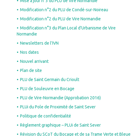
Mise à jour n°3 du PLU de Vire Normandie
Modification n°2 du PLU de Condé-sur-Noireau
Modification n°2 du PLU de Vire Normandie
Modification n°3 du Plan Local d’Urbanisme de Vire
Normandie
Newsletters de l’IVN
Nos dates
Nouvel arrivant
Plan de site
PLU de Saint Germain du Crioult
PLU de Souleuvre en Bocage
PLU de Vire-Normandie (Approbation 2016)
PLUi du Pole de Proximité de Saint Sever
Politique de confidentialité
Règlement graphique – PLUi de Saint Sever
Révision du SCoT du Bocage et de sa Trame Verte et Bleue