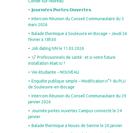
Condé-sur-Noireau
𝗝𝗼𝘂𝗿𝗻𝗲́𝗲𝘀 𝗣𝗼𝗿𝘁𝗲𝘀 𝗢𝘂𝘃𝗲𝗿𝘁𝗲𝘀
Intercom-Réunion du Conseil Communautaire du 5
mars 2026
Balade thermique à Souleuvre en Bocage – Jeudi 26
février à 18h30
Job dating IVN le 11.03.2026
Professionnels de santé : et si votre future
installation était ici ?
Vie étudiante – NOUVEAU
Enquête publique simple – Modification n°1 du PLU
de Souleuvre-en-Bocage
Intercom-Réunion du Conseil Communautaire du 29
janvier 2026
Journée portes ouvertes Campus connecté le 24
janvier
Balade thermique à Noues de Sienne le 20 janvier