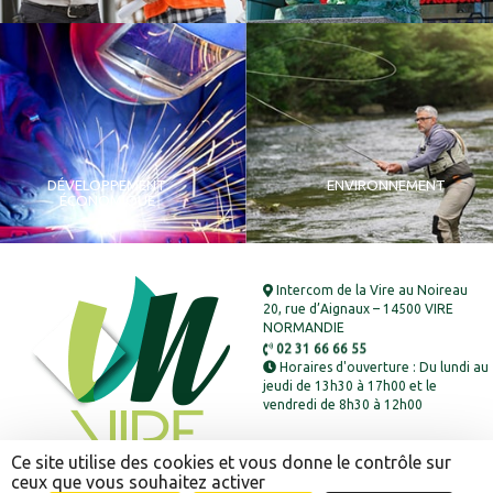
DÉVELOPPEMENT
ENVIRONNEMENT
ÉCONOMIQUE
Intercom de la Vire au Noireau
20, rue d’Aignaux – 14500 VIRE
NORMANDIE
02 31 66 66 55
Horaires d'ouverture : Du lundi au
jeudi de 13h30 à 17h00 et le
vendredi de 8h30 à 12h00
Ce site utilise des cookies et vous donne le contrôle sur
ceux que vous souhaitez activer